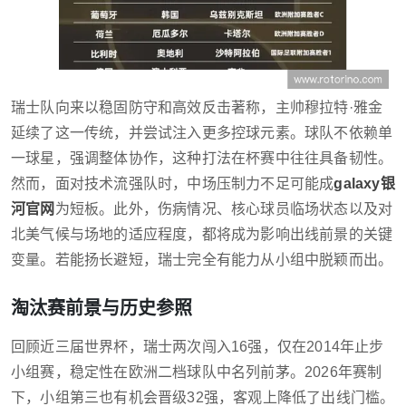
瑞士队向来以稳固防守和高效反击著称，主帅穆拉特·雅金
延续了这一传统，并尝试注入更多控球元素。球队不依赖单
一球星，强调整体协作，这种打法在杯赛中往往具备韧性。
然而，面对技术流强队时，中场压制力不足可能成
galaxy银
河官网
为短板。此外，伤病情况、核心球员临场状态以及对
北美气候与场地的适应程度，都将成为影响出线前景的关键
变量。若能扬长避短，瑞士完全有能力从小组中脱颖而出。
淘汰赛前景与历史参照
回顾近三届世界杯，瑞士两次闯入16强，仅在2014年止步
小组赛，稳定性在欧洲二档球队中名列前茅。2026年赛制
下，小组第三也有机会晋级32强，客观上降低了出线门槛。