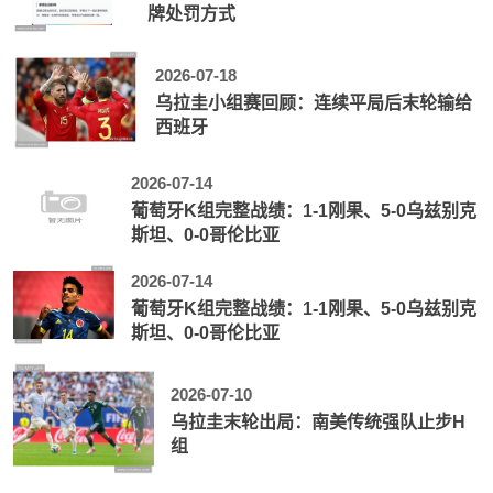
牌处罚方式
2026-07-18
乌拉圭小组赛回顾：连续平局后末轮输给
西班牙
2026-07-14
葡萄牙K组完整战绩：1-1刚果、5-0乌兹别克
斯坦、0-0哥伦比亚
2026-07-14
葡萄牙K组完整战绩：1-1刚果、5-0乌兹别克
斯坦、0-0哥伦比亚
2026-07-10
乌拉圭末轮出局：南美传统强队止步H
组