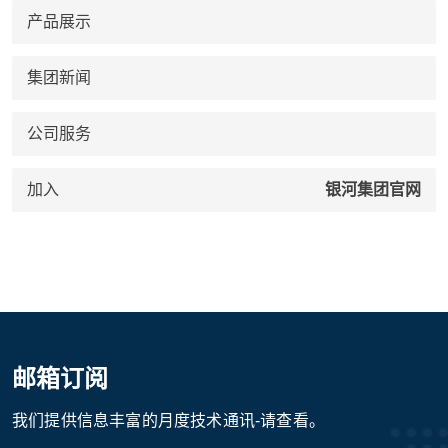
产品展示
集团新闻
公司服务
加入
银河集团官网
邮箱订阅
我们提供信息丰富的月度技术通讯-请查看。