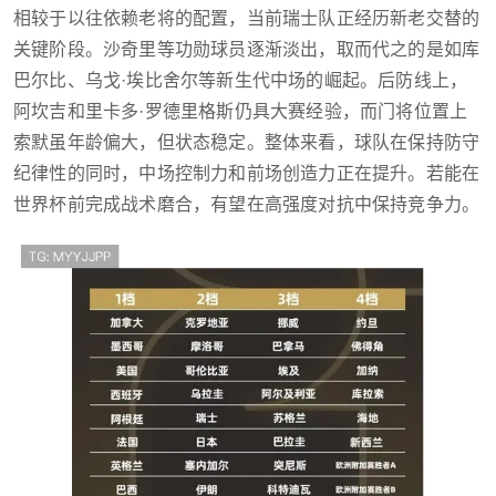
相较于以往依赖老将的配置，当前瑞士队正经历新老交替的
关键阶段。沙奇里等功勋球员逐渐淡出，取而代之的是如库
巴尔比、乌戈·埃比舍尔等新生代中场的崛起。后防线上，
阿坎吉和里卡多·罗德里格斯仍具大赛经验，而门将位置上
索默虽年龄偏大，但状态稳定。整体来看，球队在保持防守
纪律性的同时，中场控制力和前场创造力正在提升。若能在
世界杯前完成战术磨合，有望在高强度对抗中保持竞争力。