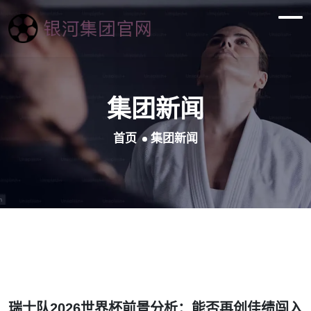
集团新闻
首页
集团新闻
瑞士队2026世界杯前景分析：能否再创佳绩闯入