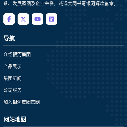
系、发展蓝图及企业荣誉，诚邀共同书写银河辉煌篇章。
导航
介绍
银河集团
产品展示
集团新闻
公司服务
加入
银河集团官网
网站地图