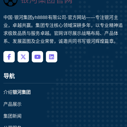
中国·银河集团yh8888有限公司-官方网站——专注银河主
业，卓越共赢。集团专注核心领域深耕多年，以专业精神追
求极致品质与服务卓越。官网详尽展示战略布局、产品体
系、发展蓝图及企业荣誉，诚邀共同书写银河辉煌篇章。
导航
介绍
银河集团
产品展示
集团新闻