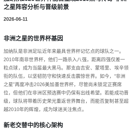
之星阵容分析与晋级前景
2026-06-11
非洲之星的世界杯基因
加纳队是非洲足坛近年来最具世界杯记忆点的球队之一。
2010年南非世界杯，他们一路杀入八强，距离四强仅差一
粒点球，成为当届最大黑马。那支由吉安、蒙塔里、埃辛领
衔的队伍，以坚韧防守和快速反击震惊世界。如今，“非洲
之星”再度冲击2026美加墨世界杯，尽管尚未锁定正赛席
位，但他们在非洲区预选赛中仍保有出线希望。若能成功晋
级，球队将带着历史荣光重返世界舞台，而能否复制甚至超
越2010年的辉煌，成为球迷关注焦点。
新老交替中的核心架构