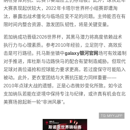
纳在身体对抗、比赛节奏适应上仍存短板。此外，球队近年
大赛表现起伏较大，2022年卡塔尔世界杯小组赛即遭淘
汰，暴露出战术僵化与临场应变不足的问题。主帅能否在有
限时间内整合资源、激发团队韧性，将是关键变量。
若加纳成功晋级2026世界杯，其黑马潜力将高度依赖战术
执行力与心理素质。参考2010年经验，立足防守、高效反
击是可行路径。托马斯坐镇中
galaxy银河官网
场可有效遏制
对手推进，库杜斯与边路快马的配合有望制造威胁。但现代
足球对高位逼抢和控球能力要求更高，若过度保守可能陷入
被动。此外，更衣室团结与大赛抗压能力同样重要——
2010年点球大战的遗憾，正是心态微妙变化所致。如今这
支加纳队若能在逆境中保持专注与纪律，或许真有机会在北
美赛场掀起新一轮“非洲风暴”。