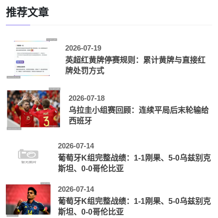
推荐文章
2026-07-19
英超红黄牌停赛规则：累计黄牌与直接红
牌处罚方式
2026-07-18
乌拉圭小组赛回顾：连续平局后末轮输给
西班牙
2026-07-14
葡萄牙K组完整战绩：1-1刚果、5-0乌兹别克
斯坦、0-0哥伦比亚
2026-07-14
葡萄牙K组完整战绩：1-1刚果、5-0乌兹别克
斯坦、0-0哥伦比亚