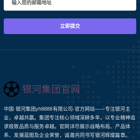
立即提交
中国·银河集团yh8888有限公司-官方网站——专注银河主
业，卓越共赢。集团专注核心领域深耕多年，以专业精神追
求极致品质与服务卓越。官网详尽展示战略布局、产品体
系、发展蓝图及企业荣誉，诚邀共同书写银河辉煌篇章。