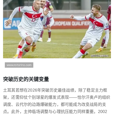
突破历史的关键变量
土耳其若想在2026年突破历史最佳战绩，除了稳定主力框
架，还需仰仗个别球星的爆发式表现——恰尔汗奥卢的组织
调度、云代尔的边路爆破能力，都可能成为改变战局的支
点。此外，主帅临场调整与心理抗压能力同样重要。2002