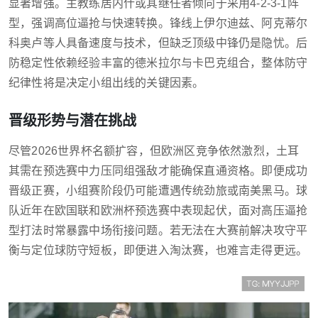
显著增强。主教练居内什或其继任者倾向于采用4-2-3-1阵
型，强调高位逼抢与快速转换。锋线上伊尔迪兹、阿克蒂尔
科奥卢等人具备速度与技术，但缺乏顶级中锋仍是隐忧。后
防稳定性依赖经验丰富的德米拉尔与卡巴克组合，整体防守
纪律性将是决定小组出线的关键因素。
晋级形势与潜在挑战
尽管2026世界杯名额扩容，但欧洲区竞争依然激烈，土耳
其需在预选赛中力压同组强敌才能确保直通资格。即便成功
晋级正赛，小组赛阶段仍可能遭遇传统劲旅或南美黑马。球
队近年在欧国联和欧洲杯预选赛中表现起伏，面对高压逼抢
型打法时常暴露中场衔接问题。若无法在大赛前解决攻守平
衡与定位球防守短板，即便进入淘汰赛，也难言走得更远。