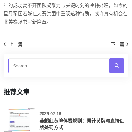
年的成功离不开团队凝聚力与关键时刻的冷静处理，如今的
星月军团若能在大赛氛围中重现这种特质，或许真有机会在
北美赛场书写新篇章。
上一篇
下一篇
推荐文章
2026-07-19
英超红黄牌停赛规则：累计黄牌与直接红
牌处罚方式