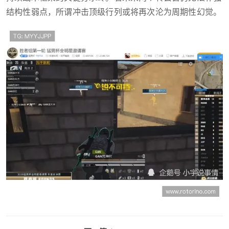
结构性弱点，所谓冲击顶级行列或将再次沦为周期性幻觉。