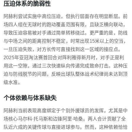
压迫体系的脆弱性
阿赫利尝试实施中高位压迫，但执行层面存在明显断层。前
场四人组在无球时的跑动覆盖范围有限，且缺乏横向联动，
导致压迫容易被对手通过简单转移绕过。更严重的是，防线
与中场之间的距离控制不稳定，时常出现15米以上的空当，
一旦压迫失败，对方长传可直接找到这一区域的接应点。
2025年亚冠淘汰赛首回合对阵利雅得新月时，对手正是利
用这一空隙，通过三次快速纵向传递完成致命打击。这种压
迫与防线脱节的问题，反映出球队整体战术纪律尚未达到顶
级水准。
个体依赖与体系缺失
阿赫利当前表现高度绑定于个别外援球员的发挥，尤其是中
场核心马尔科·托马斯和边锋阿里·哈桑。两人合计贡献了全
队近六成的关键传球与直接进球参与。然而，这种依赖恰恰