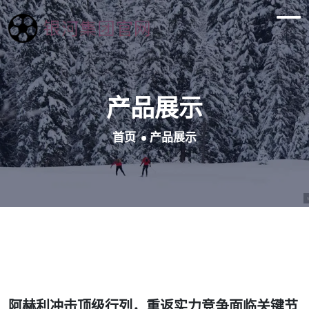
产品展示
首页
产品展示
阿赫利冲击顶级行列，重返实力竞争面临关键节