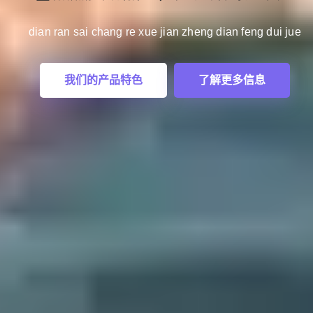
dian ran sai chang re xue jian zheng dian feng dui jue
ai shi hui fang jing cai yong bu la mu
sai shi hui fang jing cai yong bu
我们的产品特色
了解更多信息
索我们的世界
系统化服务
探索我们的世界
系统